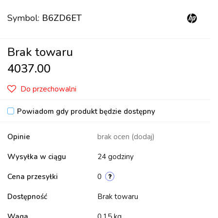
Symbol:
B6ZD6ET
Brak towaru
4037.00
Do przechowalni
Powiadom gdy produkt będzie dostępny
Opinie
brak ocen
(dodaj)
Wysyłka w ciągu
24 godziny
Cena przesyłki
0
Dostępność
Brak towaru
Waga
0.15 kg