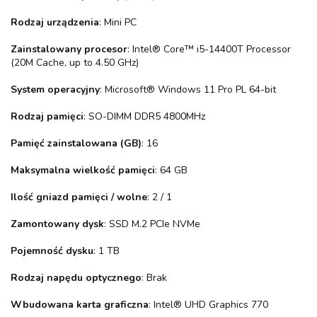
Rodzaj urządzenia
: Mini PC
Zainstalowany procesor
: Intel® Core™ i5-14400T Processor
(20M Cache, up to 4.50 GHz)
System operacyjny
: Microsoft® Windows 11 Pro PL 64-bit
Rodzaj pamięci
: SO-DIMM DDR5 4800MHz
Pamięć zainstalowana (GB)
: 16
Maksymalna wielkość pamięci
: 64 GB
Ilość gniazd pamięci / wolne
: 2 / 1
Zamontowany dysk
: SSD M.2 PCIe NVMe
Pojemność dysku
: 1 TB
Rodzaj napędu optycznego
: Brak
Wbudowana karta graficzna
: Intel® UHD Graphics 770