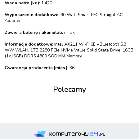
Waga netto (kg)
: 1.420
Wyposażenie dodatkowe
: 90 Watt Smart PFC Straight AC
Adapter
Zawiera baterię / akumulator
: Tak
Informacje dodatkowe
: Intel AX211 Wi-Fi 6E +Bluetooth 5.3
WW WLAN, 1TB 2280 PCIe NVMe Value Solid State Drive, 16GB
(1x16GB) DDR5 4800 SODIMM Memory
Gwarancja producenta [mies.]
: 36
Polecamy