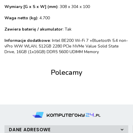
Wymiary [G x S x W] (mm)
: 308 x 304 x 100
Waga netto (kg)
: 4.700
Zawiera baterię / akumulator
: Tak
Informacje dodatkowe
: Intel BE200 Wi-Fi 7 +Bluetooth 5.4 non-
vPro WW WLAN, 512GB 2280 PCIe NVMe Value Solid State
Drive, 16GB (1x16GB) DDR5 5600 UDIMM Memory
Polecamy
DANE ADRESOWE