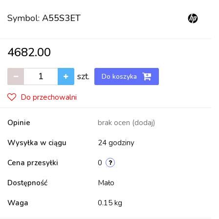
Symbol:
A55S3ET
4682.00
szt.
Do koszyka
Do przechowalni
Opinie
brak ocen
(dodaj)
Wysyłka w ciągu
24 godziny
Cena przesyłki
0
Dostępność
Mało
Waga
0.15 kg