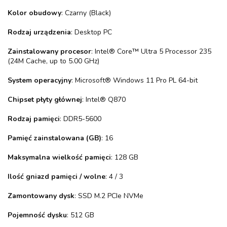
Kolor obudowy
: Czarny (Black)
Rodzaj urządzenia
: Desktop PC
Zainstalowany procesor
: Intel® Core™ Ultra 5 Processor 235
(24M Cache, up to 5.00 GHz)
System operacyjny
: Microsoft® Windows 11 Pro PL 64-bit
Chipset płyty głównej
: Intel® Q870
Rodzaj pamięci
: DDR5-5600
Pamięć zainstalowana (GB)
: 16
Maksymalna wielkość pamięci
: 128 GB
Ilość gniazd pamięci / wolne
: 4 / 3
Zamontowany dysk
: SSD M.2 PCIe NVMe
Pojemność dysku
: 512 GB