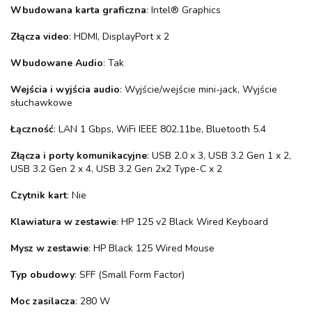
Wbudowana karta graficzna
: Intel® Graphics
Złącza video
: HDMI, DisplayPort x 2
Wbudowane Audio
: Tak
Wejścia i wyjścia audio
: Wyjście/wejście mini-jack, Wyjście
słuchawkowe
Łączność
: LAN 1 Gbps, WiFi IEEE 802.11be, Bluetooth 5.4
Złącza i porty komunikacyjne
: USB 2.0 x 3, USB 3.2 Gen 1 x 2,
USB 3.2 Gen 2 x 4, USB 3.2 Gen 2x2 Type-C x 2
Czytnik kart
: Nie
Klawiatura w zestawie
: HP 125 v2 Black Wired Keyboard
Mysz w zestawie
: HP Black 125 Wired Mouse
Typ obudowy
: SFF (Small Form Factor)
Moc zasilacza
: 280 W