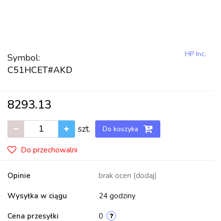
HP Inc.
Symbol:
C51HCET#AKD
8293.13
szt.
Do koszyka
Do przechowalni
Opinie
brak ocen
(dodaj)
Wysyłka w ciągu
24 godziny
Cena przesyłki
0