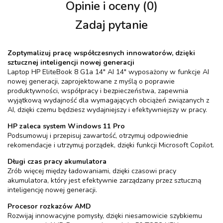
Opinie i oceny (0)
Zadaj pytanie
Zoptymalizuj pracę współczesnych innowatorów, dzięki
sztucznej inteligencji nowej generacji
Laptop HP EliteBook 8 G1a 14" AI 14" wyposażony w funkcje AI
nowej generacji, zaprojektowane z myślą o poprawie
produktywności, współpracy i bezpieczeństwa, zapewnia
wyjątkową wydajność dla wymagających obciążeń związanych z
AI, dzięki czemu będziesz wydajniejszy i efektywniejszy w pracy.
HP zaleca system Windows 11 Pro
Podsumowuj i przepisuj zawartość, otrzymuj odpowiednie
rekomendacje i utrzymuj porządek, dzięki funkcji Microsoft Copilot.
Długi czas pracy akumulatora
Zrób więcej między ładowaniami, dzięki czasowi pracy
akumulatora, który jest efektywnie zarządzany przez sztuczną
inteligencję nowej generacji.
Procesor rozkazów AMD
Rozwijaj innowacyjne pomysły, dzięki niesamowicie szybkiemu