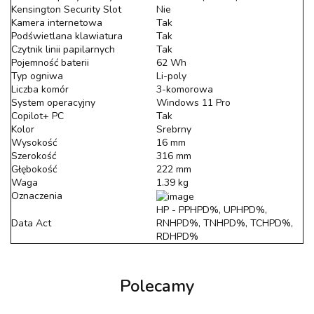
Kensington Security Slot
Nie
Kamera internetowa
Tak
Podświetlana klawiatura
Tak
Czytnik linii papilarnych
Tak
Pojemność baterii
62 Wh
Typ ogniwa
Li-poly
Liczba komór
3-komorowa
System operacyjny
Windows 11 Pro
Copilot+ PC
Tak
Kolor
Srebrny
Wysokość
16 mm
Szerokość
316 mm
Głębokość
222 mm
Waga
1.39 kg
Oznaczenia
HP - PPHPD%, UPHPD%,
Data Act
RNHPD%, TNHPD%, TCHPD%,
RDHPD%
Polecamy