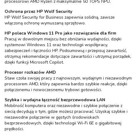
procesorowi AMD Ryzen z maksymalnie 50 TOPS NPU.
Ochrona przez HP Wolf Security
HP Wolf Security for Business zapewnia solidną, zawsze
włączoną ochronę wymuszaną sprzętowo.
HP poleca Windows 11 Pro jako rozwiązanie dla firm
Pracuj w dowolnym miejscu bez obniżania wydajności, dzięki
systemowi Windows 11 oraz technologii współpracy,
zabezpieczeń i łączności HP. Podsumowuj i przepisuj zawartość,
otrzymuj rekomendacje dotyczące zawartości i utrzymuj porządek,
dzięki funkcji Microsoft Copilot.
Procesor rozkazów AMD
Staw czoła swojej pracy z najnowszym, wydajnym i niezawodnym
procesorem AMD, który zapewnia bardzo szybkie reakcje, dzięki
połączonemu i nowoczesnemu trybowi gotowości.
Szybka i wydajna łączność bezprzewodowa LAN
Mobilność komputera oraz niezawodne i szybkie połączenie z
siecią decydują o tym, gdzie możesz pracować. Uzyskaj szybkie i
niezawodne połączenie w gęstych środowiskach
bezprzewodowych, dzięki technologii Wi-Fi 6E o gigabitowej
prędkości.