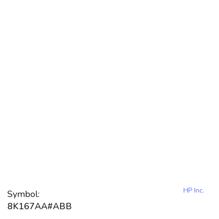
HP Inc.
Symbol:
8K167AA#ABB