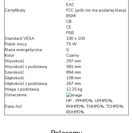
EAC
Certyfikaty
FCC (jeśli nie ma podanej klasy)
BSMI
CB
CE
PSB
Standard VESA
100 x 100
Pobór mocy
75 W
Klasa energetyczna
G
Kolor
Czarny
Wysokość
397 mm
Wysokość z podstawą
581 mm
Szerokość
894 mm
Głębokość
108 mm
Głębokość z podstawą
267 mm
Waga z podstawą
12.25 kg
Oznaczenia
HP - PPHPD%, UPHPD%,
Data Act
RNHPD%, TNHPD%, TCHPD%,
RDHPD%
Polecamy