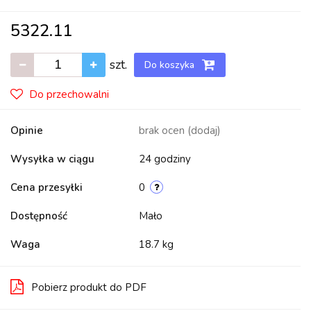
5322.11
szt.
Do koszyka
Do przechowalni
Opinie
brak ocen
(dodaj)
Wysyłka w ciągu
24 godziny
Cena przesyłki
0
Dostępność
Mało
Waga
18.7 kg
Pobierz produkt do PDF