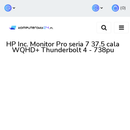
(
0
)
Zaloguj się
Zarejestruj się
Dodaj zgłoszenie
HP Inc. Monitor Pro seria 7 37.5 cala
WQHD+ Thunderbolt 4 - 738pu