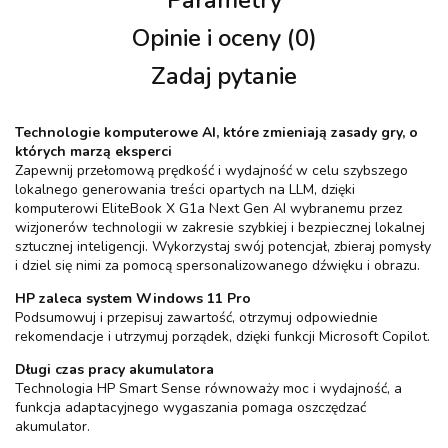
Opinie i oceny (0)
Zadaj pytanie
Technologie komputerowe AI, które zmieniają zasady gry, o
których marzą eksperci
Zapewnij przełomową prędkość i wydajność w celu szybszego
lokalnego generowania treści opartych na LLM, dzięki
komputerowi EliteBook X G1a Next Gen AI wybranemu przez
wizjonerów technologii w zakresie szybkiej i bezpiecznej lokalnej
sztucznej inteligencji. Wykorzystaj swój potencjał, zbieraj pomysły
i dziel się nimi za pomocą spersonalizowanego dźwięku i obrazu.
HP zaleca system Windows 11 Pro
Podsumowuj i przepisuj zawartość, otrzymuj odpowiednie
rekomendacje i utrzymuj porządek, dzięki funkcji Microsoft Copilot.
Długi czas pracy akumulatora
Technologia HP Smart Sense równoważy moc i wydajność, a
funkcja adaptacyjnego wygaszania pomaga oszczędzać
akumulator.