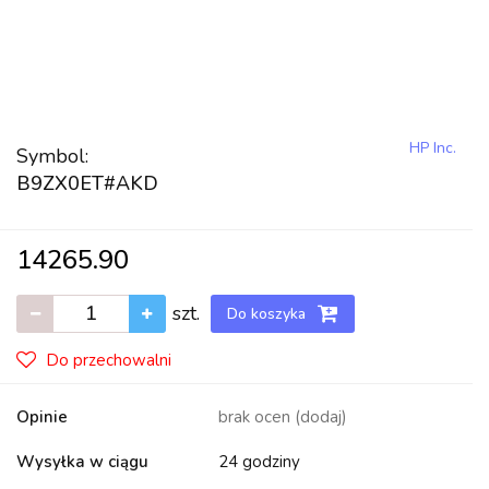
HP Inc.
Symbol:
B9ZX0ET#AKD
14265.90
szt.
Do koszyka
Do przechowalni
Opinie
brak ocen
(dodaj)
Wysyłka w ciągu
24 godziny