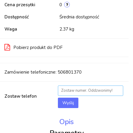
Cena przesyłki
0
Dostępność
Średnia dostępność
Waga
2.37 kg
Pobierz produkt do PDF
Zamówienie telefoniczne: 506801370
Zostaw telefon
Wyślij
Opis
Parametry