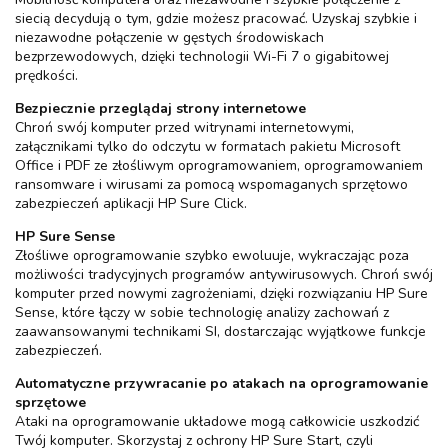
siecią decydują o tym, gdzie możesz pracować. Uzyskaj szybkie i
niezawodne połączenie w gęstych środowiskach
bezprzewodowych, dzięki technologii Wi-Fi 7 o gigabitowej
prędkości.
Bezpiecznie przeglądaj strony internetowe
Chroń swój komputer przed witrynami internetowymi,
załącznikami tylko do odczytu w formatach pakietu Microsoft
Office i PDF ze złośliwym oprogramowaniem, oprogramowaniem
ransomware i wirusami za pomocą wspomaganych sprzętowo
zabezpieczeń aplikacji HP Sure Click.
HP Sure Sense
Złośliwe oprogramowanie szybko ewoluuje, wykraczając poza
możliwości tradycyjnych programów antywirusowych. Chroń swój
komputer przed nowymi zagrożeniami, dzięki rozwiązaniu HP Sure
Sense, które łączy w sobie technologię analizy zachowań z
zaawansowanymi technikami SI, dostarczając wyjątkowe funkcje
zabezpieczeń.
Automatyczne przywracanie po atakach na oprogramowanie
sprzętowe
Ataki na oprogramowanie układowe mogą całkowicie uszkodzić
Twój komputer. Skorzystaj z ochrony HP Sure Start, czyli