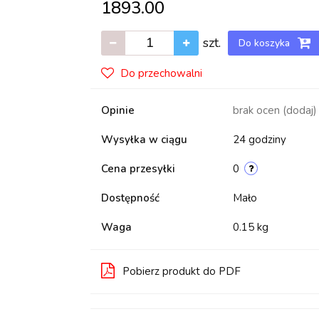
1893.00
szt.
Do koszyka
Do przechowalni
Opinie
brak ocen
(dodaj)
Wysyłka w ciągu
24 godziny
Cena przesyłki
0
Dostępność
Mało
Waga
0.15 kg
Pobierz produkt do PDF