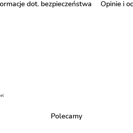
formacje dot. bezpieczeństwa
Opinie i o
el
Polecamy