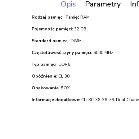
Opis
Parametry
In
Rodzaj pamięci
: Pamięć RAM
Pojemność pamięci
: 32 GB
Standard pamięci
: DIMM
Częstotliwość szyny pamięci
: 6000 MHz
Typ pamięci
: DDR5
Opóźnienie
: CL 30
Opakowanie
: BOX
Informacje dodatkowe
: CL: 30-36-36-76, Dual Chann