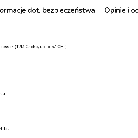
formacje dot. bezpieczeństwa
Opinie i o
ocessor (12M Cache, up to 5.1GHz)
eli
4-bit