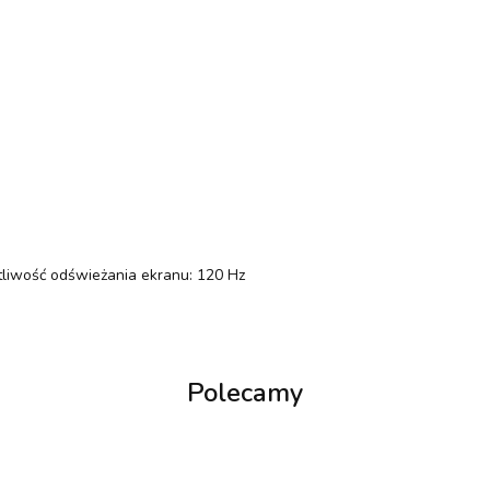
tliwość odświeżania ekranu: 120 Hz
Polecamy