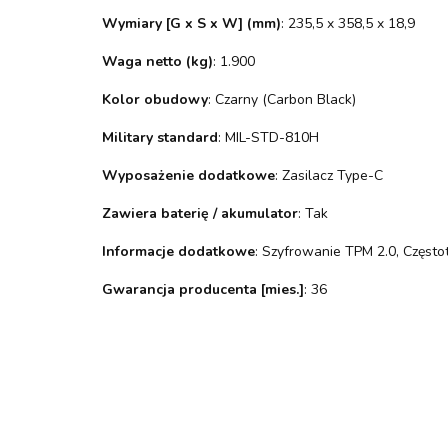
Wymiary [G x S x W] (mm)
: 235,5 x 358,5 x 18,9
Waga netto (kg)
: 1.900
Kolor obudowy
: Czarny (Carbon Black)
Military standard
: MIL-STD-810H
Wyposażenie dodatkowe
: Zasilacz Type-C
Zawiera baterię / akumulator
: Tak
Informacje dodatkowe
: Szyfrowanie TPM 2.0, Często
Gwarancja producenta [mies.]
: 36