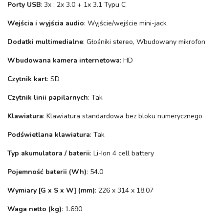
Porty USB
: 3x : 2x 3.0 + 1x 3.1 Typu C
Wejścia i wyjścia audio
: Wyjście/wejście mini-jack
Dodatki multimedialne
: Głośniki stereo, Wbudowany mikrofon
Wbudowana kamera internetowa
: HD
Czytnik kart
: SD
Czytnik linii papilarnych
: Tak
Klawiatura
: Klawiatura standardowa bez bloku numerycznego
Podświetlana klawiatura
: Tak
Typ akumulatora / baterii
: Li-Ion 4 cell battery
Pojemność baterii (Wh)
: 54.0
Wymiary [G x S x W] (mm)
: 226 x 314 x 18,07
Waga netto (kg)
: 1.690