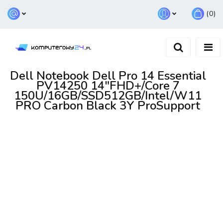
(
0
)
Zaloguj się
Zarejestruj się
Dodaj zgłoszenie
Dell Notebook Dell Pro 14 Essential
PV14250 14"FHD+/Core 7
150U/16GB/SSD512GB/Intel/W11
PRO Carbon Black 3Y ProSupport