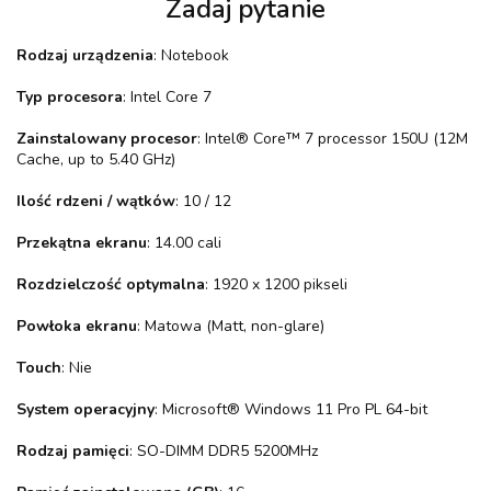
Zadaj pytanie
Rodzaj urządzenia
: Notebook
Typ procesora
: Intel Core 7
Zainstalowany procesor
: Intel® Core™ 7 processor 150U (12M
Cache, up to 5.40 GHz)
Ilość rdzeni / wątków
: 10 / 12
Przekątna ekranu
: 14.00 cali
Rozdzielczość optymalna
: 1920 x 1200 pikseli
Powłoka ekranu
: Matowa (Matt, non-glare)
Touch
: Nie
System operacyjny
: Microsoft® Windows 11 Pro PL 64-bit
Rodzaj pamięci
: SO-DIMM DDR5 5200MHz