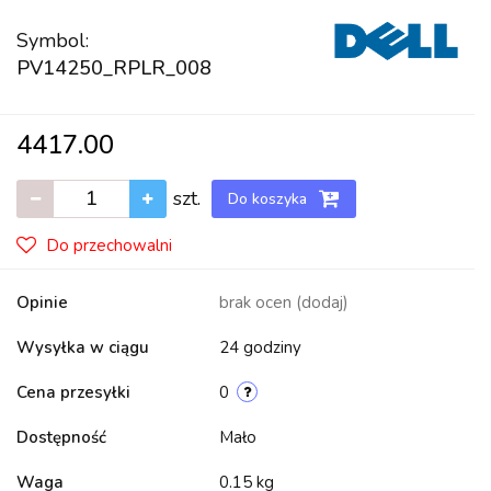
Symbol:
PV14250_RPLR_008
4417.00
szt.
Do koszyka
Do przechowalni
Opinie
brak ocen
(dodaj)
Wysyłka w ciągu
24 godziny
Cena przesyłki
0
Dostępność
Mało
Waga
0.15 kg