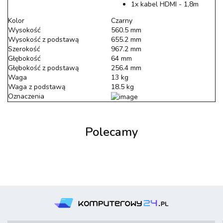
1x kabel HDMI - 1,8m
Kolor
Czarny
Wysokość
560.5 mm
Wysokość z podstawą
655.2 mm
Szerokość
967.2 mm
Głębokość
64 mm
Głębokość z podstawą
256.4 mm
Waga
13 kg
Waga z podstawą
18.5 kg
Oznaczenia
Polecamy