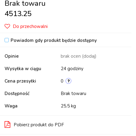
Brak towaru
4513.25
Do przechowalni
Powiadom gdy produkt będzie dostępny
Opinie
brak ocen
(dodaj)
Wysyłka w ciągu
24 godziny
Cena przesyłki
0
Dostępność
Brak towaru
Waga
25.5 kg
Pobierz produkt do PDF