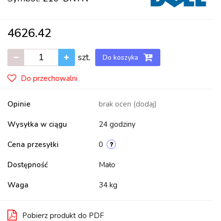
4626.42
szt.
Do koszyka
Do przechowalni
Opinie
brak ocen
(dodaj)
Wysyłka w ciągu
24 godziny
Cena przesyłki
0
Dostępność
Mało
Waga
34 kg
Pobierz produkt do PDF