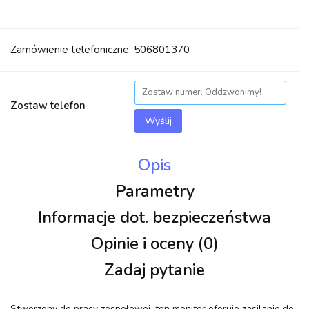
Zamówienie telefoniczne: 506801370
Zostaw telefon
Wyślij
Opis
Parametry
Informacje dot. bezpieczeństwa
Opinie i oceny (0)
Zadaj pytanie
Stworzony do pracy zespołowej, ten monitor oferuje zasilanie do