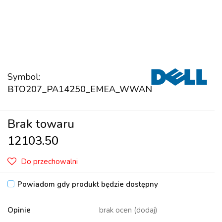
Symbol:
BTO207_PA14250_EMEA_WWAN
Brak towaru
12103.50
Do przechowalni
Powiadom gdy produkt będzie dostępny
Opinie
brak ocen
(dodaj)