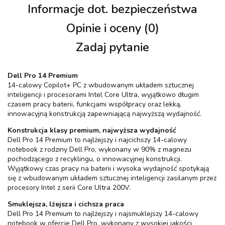
Informacje dot. bezpieczeństwa
Opinie i oceny (0)
Zadaj pytanie
Dell Pro 14 Premium
14-calowy Copilot+ PC z wbudowanym układem sztucznej
inteligencji i procesorami Intel Core Ultra, wyjątkowo długim
czasem pracy baterii, funkcjami współpracy oraz lekką,
innowacyjną konstrukcją zapewniającą najwyższą wydajność.
Konstrukcja klasy premium, najwyższa wydajność
Dell Pro 14 Premium to najlżejszy i najcichszy 14-calowy
notebook z rodziny Dell Pro, wykonany w 90% z magnezu
pochodzącego z recyklingu, o innowacyjnej konstrukcji.
Wyjątkowy czas pracy na baterii i wysoka wydajność spotykają
się z wbudowanym układem sztucznej inteligencji zasilanym przez
procesory Intel z serii Core Ultra 200V.
Smuklejsza, lżejsza i cichsza praca
Dell Pro 14 Premium to najlżejszy i najsmuklejszy 14-calowy
notebook w ofercie Dell Pro, wykonany z wysokiej jakości