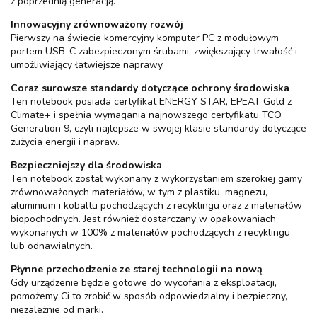
z poprzednią generacją.
Innowacyjny zrównoważony rozwój
Pierwszy na świecie komercyjny komputer PC z modułowym
portem USB-C zabezpieczonym śrubami, zwiększający trwałość i
umożliwiający łatwiejsze naprawy.
Coraz surowsze standardy dotyczące ochrony środowiska
Ten notebook posiada certyfikat ENERGY STAR, EPEAT Gold z
Climate+ i spełnia wymagania najnowszego certyfikatu TCO
Generation 9, czyli najlepsze w swojej klasie standardy dotyczące
zużycia energii i napraw.
Bezpieczniejszy dla środowiska
Ten notebook został wykonany z wykorzystaniem szerokiej gamy
zrównoważonych materiałów, w tym z plastiku, magnezu,
aluminium i kobaltu pochodzących z recyklingu oraz z materiałów
biopochodnych. Jest również dostarczany w opakowaniach
wykonanych w 100% z materiałów pochodzących z recyklingu
lub odnawialnych.
Płynne przechodzenie ze starej technologii na nową
Gdy urządzenie będzie gotowe do wycofania z eksploatacji,
pomożemy Ci to zrobić w sposób odpowiedzialny i bezpieczny,
niezależnie od marki.