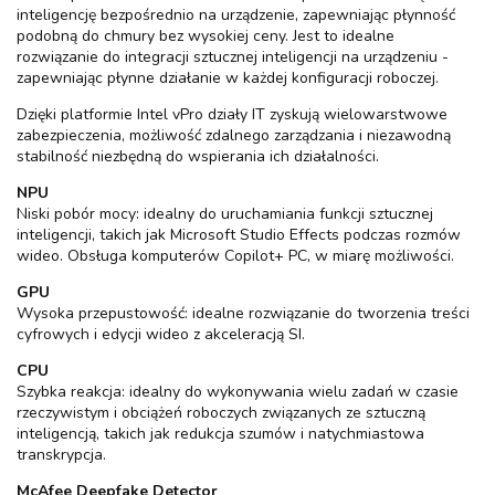
inteligencję bezpośrednio na urządzenie, zapewniając płynność
podobną do chmury bez wysokiej ceny. Jest to idealne
rozwiązanie do integracji sztucznej inteligencji na urządzeniu -
zapewniając płynne działanie w każdej konfiguracji roboczej.
Dzięki platformie Intel vPro działy IT zyskują wielowarstwowe
zabezpieczenia, możliwość zdalnego zarządzania i niezawodną
stabilność niezbędną do wspierania ich działalności.
NPU
Niski pobór mocy: idealny do uruchamiania funkcji sztucznej
inteligencji, takich jak Microsoft Studio Effects podczas rozmów
wideo. Obsługa komputerów Copilot+ PC, w miarę możliwości.
GPU
Wysoka przepustowość: idealne rozwiązanie do tworzenia treści
cyfrowych i edycji wideo z akceleracją SI.
CPU
Szybka reakcja: idealny do wykonywania wielu zadań w czasie
rzeczywistym i obciążeń roboczych związanych ze sztuczną
inteligencją, takich jak redukcja szumów i natychmiastowa
transkrypcja.
McAfee Deepfake Detector