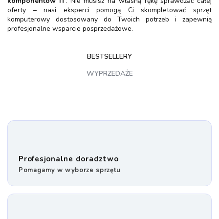
komponentów IT
. Nie musisz na własną rękę sprawdzać całej
oferty – nasi eksperci pomogą Ci skompletować sprzęt
komputerowy dostosowany do Twoich potrzeb i zapewnią
profesjonalne wsparcie posprzedażowe.
BESTSELLERY
WYPRZEDAŻE
Profesjonalne doradztwo
Pomagamy w wyborze sprzętu