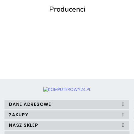
Producenci
3MK
3mk Protection
DANE ADRESOWE
ZAKUPY
NASZ SKLEP
A4 Tech