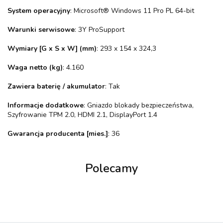
System operacyjny
: Microsoft® Windows 11 Pro PL 64-bit
Warunki serwisowe
: 3Y ProSupport
Wymiary [G x S x W] (mm)
: 293 x 154 x 324,3
Waga netto (kg)
: 4.160
Zawiera baterię / akumulator
: Tak
Informacje dodatkowe
: Gniazdo blokady bezpieczeństwa,
Szyfrowanie TPM 2.0, HDMI 2.1, DisplayPort 1.4
Gwarancja producenta [mies.]
: 36
Polecamy