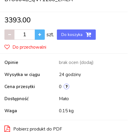
3393.00
szt.
Do koszyka
Do przechowalni
Opinie
brak ocen
(dodaj)
Wysyłka w ciągu
24 godziny
Cena przesyłki
0
Dostępność
Mało
Waga
0.15 kg
Pobierz produkt do PDF