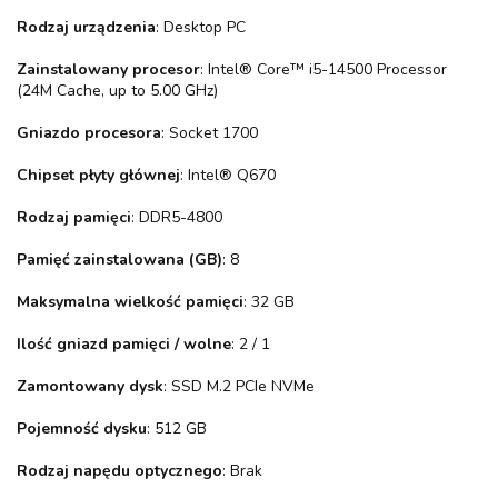
Rodzaj urządzenia
: Desktop PC
Zainstalowany procesor
: Intel® Core™ i5-14500 Processor
(24M Cache, up to 5.00 GHz)
Gniazdo procesora
: Socket 1700
Chipset płyty głównej
: Intel® Q670
Rodzaj pamięci
: DDR5-4800
Pamięć zainstalowana (GB)
: 8
Maksymalna wielkość pamięci
: 32 GB
Ilość gniazd pamięci / wolne
: 2 / 1
Zamontowany dysk
: SSD M.2 PCIe NVMe
Pojemność dysku
: 512 GB
Rodzaj napędu optycznego
: Brak