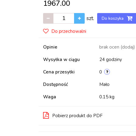
1967.00
szt.
Do koszyka
Do przechowalni
Opinie
brak ocen
(dodaj)
Wysyłka w ciągu
24 godziny
Cena przesyłki
0
Dostępność
Mało
Waga
0.15 kg
Pobierz produkt do PDF