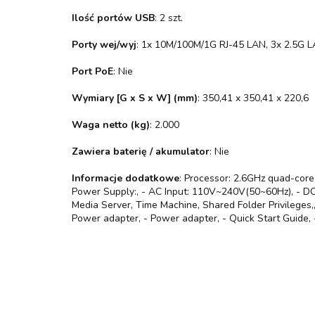
Ilość portów USB
: 2 szt.
Porty wej/wyj
: 1x 10M/100M/1G RJ-45 LAN, 3x 2.5G 
Port PoE
: Nie
Wymiary [G x S x W] (mm)
: 350,41 x 350,41 x 220,6
Waga netto (kg)
: 2.000
Zawiera baterię / akumulator
: Nie
Informacje dodatkowe
: Processor: 2.6GHz quad-cor
Power Supply:, - AC Input: 110V~240V(50~60Hz), - DC O
Media Server, Time Machine, Shared Folder Privileges
Power adapter, - Power adapter, - Quick Start Guide,