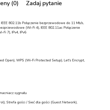
ceny (0)
Zadaj pytanie
, IEEE 802.11b Połączenie bezprzewodowe do 11 Mb/s,
 bezprzewodowe (Wi-Fi 4), IEEE 802.11ac Połączenie
Fi 7), IPv4, IPv6
Open), WPS (Wi-Fi Protected Setup), Let's Encrypt,
zmacniacz sygnału
l), Strefa gości / Sieć dla gości (Guest Network),