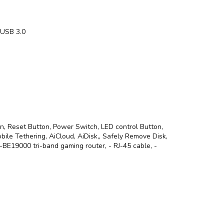
 USB 3.0
, Reset Button, Power Switch, LED control Button,
ile Tethering, AiCloud, AiDisk,, Safely Remove Disk,
BE19000 tri-band gaming router, - RJ-45 cable, -