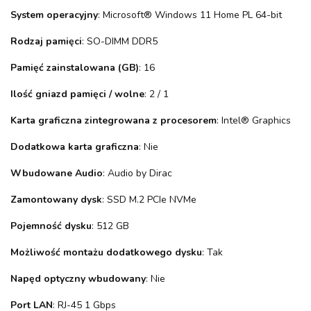
System operacyjny
: Microsoft® Windows 11 Home PL 64-bit
Rodzaj pamięci
: SO-DIMM DDR5
Pamięć zainstalowana (GB)
: 16
Ilość gniazd pamięci / wolne
: 2 / 1
Karta graficzna zintegrowana z procesorem
: Intel® Graphics
Dodatkowa karta graficzna
: Nie
Wbudowane Audio
: Audio by Dirac
Zamontowany dysk
: SSD M.2 PCIe NVMe
Pojemność dysku
: 512 GB
Możliwość montażu dodatkowego dysku
: Tak
Napęd optyczny wbudowany
: Nie
Port LAN
: RJ-45 1 Gbps