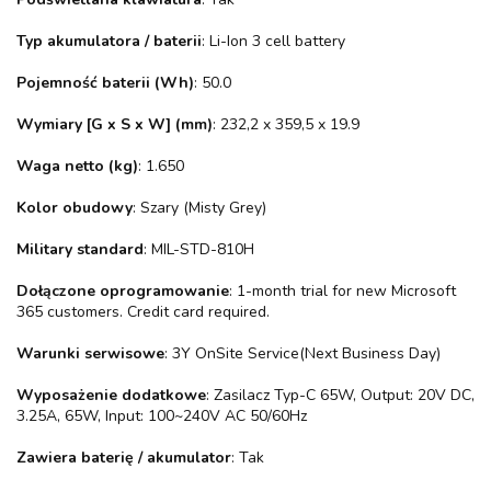
Typ akumulatora / baterii
: Li-Ion 3 cell battery
Pojemność baterii (Wh)
: 50.0
Wymiary [G x S x W] (mm)
: 232,2 x 359,5 x 19.9
Waga netto (kg)
: 1.650
Kolor obudowy
: Szary (Misty Grey)
Military standard
: MIL-STD-810H
Dołączone oprogramowanie
: 1-month trial for new Microsoft
365 customers. Credit card required.
Warunki serwisowe
: 3Y OnSite Service(Next Business Day)
Wyposażenie dodatkowe
: Zasilacz Typ-C 65W, Output: 20V DC,
3.25A, 65W, Input: 100~240V AC 50/60Hz
Zawiera baterię / akumulator
: Tak