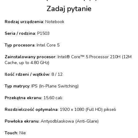
Zadaj pytanie
Rodzaj urządzenia
: Notebook
Seria / rodzina
: P1503
Typ procesora
: Intel Core 5
Zainstalowany procesor
: Intel® Core™ 5 Processor 210H (12M
Cache, up to 4.80 GHz)
Ilość rdzeni / wątków
: 8 / 12
Typ matrycy
: IPS (In-Plane Switching)
Przekątna ekranu
: 15.60 cali
Rozdzielczość optymalna
: 1920 x 1080 (Full HD) pikseli
Powłoka ekranu
: Antyodblaskowa (Anti-Glare)
Touch
: Nie