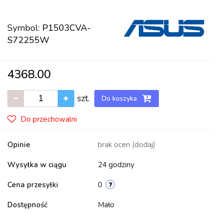
Symbol:
P1503CVA-
S72255W
4368.00
szt.
Do koszyka
Do przechowalni
Opinie
brak ocen
(dodaj)
Wysyłka w ciągu
24 godziny
Cena przesyłki
0
Dostępność
Mało