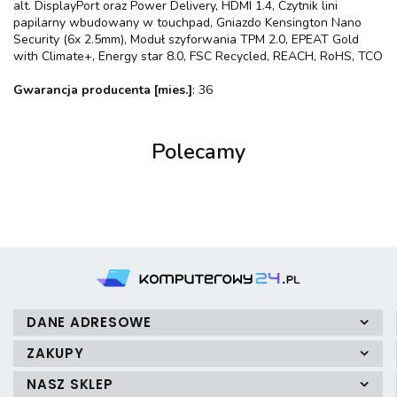
alt. DisplayPort oraz Power Delivery, HDMI 1.4, Czytnik lini
papilarny wbudowany w touchpad, Gniazdo Kensington Nano
Security (6x 2.5mm), Moduł szyforwania TPM 2.0, EPEAT Gold
with Climate+, Energy star 8.0, FSC Recycled, REACH, RoHS, TCO
Gwarancja producenta [mies.]
: 36
Polecamy
DANE ADRESOWE
ZAKUPY
NASZ SKLEP