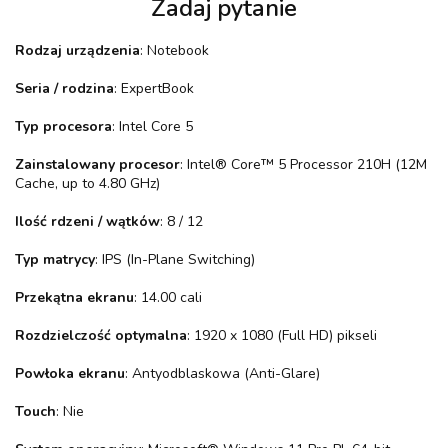
Zadaj pytanie
Rodzaj urządzenia
: Notebook
Seria / rodzina
: ExpertBook
Typ procesora
: Intel Core 5
Zainstalowany procesor
: Intel® Core™ 5 Processor 210H (12M
Cache, up to 4.80 GHz)
Ilość rdzeni / wątków
: 8 / 12
Typ matrycy
: IPS (In-Plane Switching)
Przekątna ekranu
: 14.00 cali
Rozdzielczość optymalna
: 1920 x 1080 (Full HD) pikseli
Powłoka ekranu
: Antyodblaskowa (Anti-Glare)
Touch
: Nie