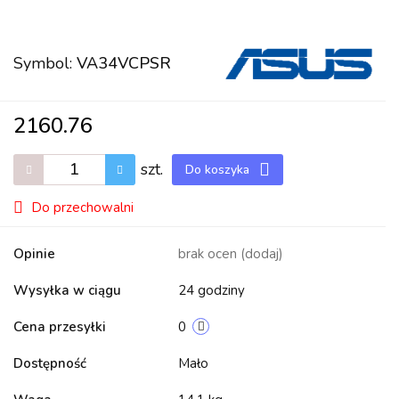
Symbol:
VA34VCPSR
2160.76
szt.
Do koszyka
Do przechowalni
Opinie
brak ocen
(dodaj)
Wysyłka w ciągu
24 godziny
Cena przesyłki
0
Dostępność
Mało