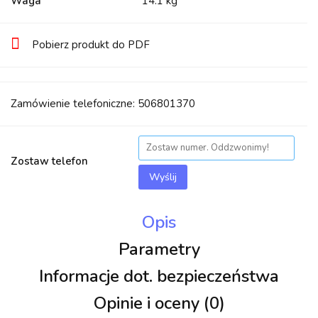
Waga
14.1 kg
Pobierz produkt do PDF
Zamówienie telefoniczne: 506801370
Zostaw telefon
Wyślij
Opis
Parametry
Informacje dot. bezpieczeństwa
Opinie i oceny (0)