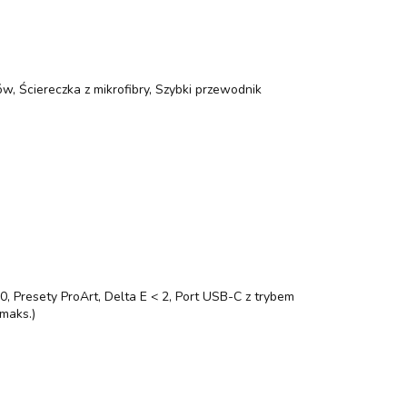
ów, Ściereczka z mikrofibry, Szybki przewodnik
10, Presety ProArt, Delta E < 2, Port USB-C z trybem
(maks.)