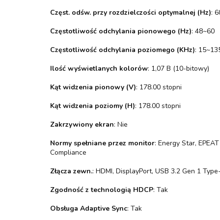
Częst. odśw. przy rozdzielczości optymalnej (Hz)
: 6
Częstotliwość odchylania pionowego (Hz)
: 48~60
Częstotliwość odchylania poziomego (KHz)
: 15~13
Ilość wyświetlanych kolorów
: 1,07 B (10-bitowy)
Kąt widzenia pionowy (V)
: 178.00 stopni
Kąt widzenia poziomy (H)
: 178.00 stopni
Zakrzywiony ekran
: Nie
Normy spełniane przez monitor
: Energy Star, EPEA
Compliance
Złącza zewn.
: HDMI, DisplayPort, USB 3.2 Gen 1 Typ
Zgodność z technologią HDCP
: Tak
Obsługa Adaptive Sync
: Tak