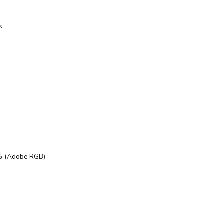
k
5% (Adobe RGB)