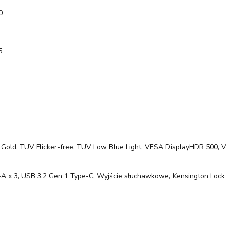
0
5
T Gold, TUV Flicker-free, TUV Low Blue Light, VESA DisplayHDR 500,
e-A x 3, USB 3.2 Gen 1 Type-C, Wyjście słuchawkowe, Kensington Lock