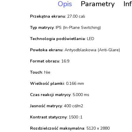
Opis
Parametry
In
Przekątna ekranu
: 27.00 cali
Typ matrycy
: IPS (In-Plane Switching)
Technologia podświetlania
: LED
Powłoka ekranu
: Antyodblaskowa (Anti-Glare)
Format obrazu
: 16:9
Touch
: Nie
Wielkość plamki
: 0.166 mm
Czas reakcji matrycy
: 5.000 ms
Jasność matrycy
: 400 cd/m2
Kontrast statyczny
: 1500 :1
Rozdzielczość maksymalna
: 5120 x 2880