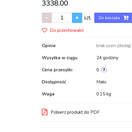
3338.00
szt.
Do koszyka
Do przechowalni
Opinie
brak ocen
(dodaj)
Wysyłka w ciągu
24 godziny
Cena przesyłki
0
Dostępność
Mało
Waga
0.15 kg
Pobierz produkt do PDF