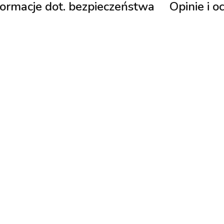
formacje dot. bezpieczeństwa
Opinie i o