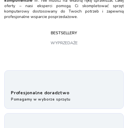
komponentów IT
. Nie musisz na własną rękę sprawdzać całej
oferty – nasi eksperci pomogą Ci skompletować sprzęt
komputerowy dostosowany do Twoich potrzeb i zapewnią
profesjonalne wsparcie posprzedażowe.
BESTSELLERY
WYPRZEDAŻE
Profesjonalne doradztwo
Pomagamy w wyborze sprzętu