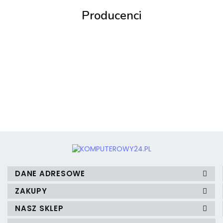
Producenci
3MK
3mk Protection
DANE ADRESOWE
ZAKUPY
NASZ SKLEP
A4 Tech