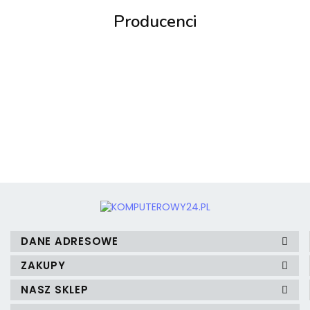
Producenci
3MK
3mk Protection
DANE ADRESOWE
ZAKUPY
NASZ SKLEP
A4 Tech