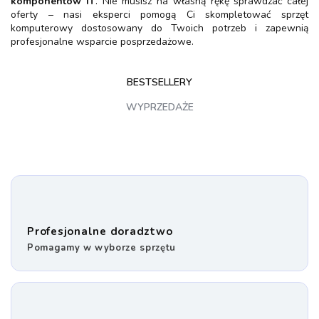
komponentów IT
. Nie musisz na własną rękę sprawdzać całej
oferty – nasi eksperci pomogą Ci skompletować sprzęt
komputerowy dostosowany do Twoich potrzeb i zapewnią
profesjonalne wsparcie posprzedażowe.
BESTSELLERY
WYPRZEDAŻE
Profesjonalne doradztwo
Pomagamy w wyborze sprzętu