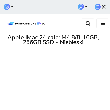
(
0
)
Zaloguj się
Zarejestruj się
Dodaj zgłoszenie
Apple IMac 24 cale: M4 8/8, 16GB,
256GB SSD - Niebieski