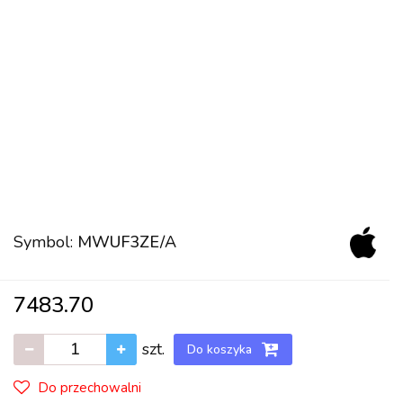
Symbol:
MWUF3ZE/A
7483.70
szt.
Do koszyka
Do przechowalni