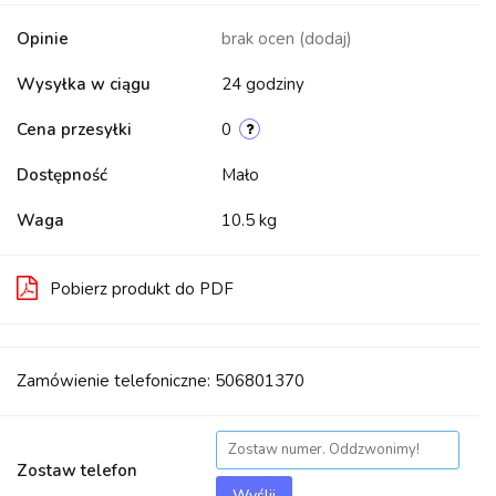
Opinie
brak ocen
(dodaj)
Wysyłka w ciągu
24 godziny
Cena przesyłki
0
Dostępność
Mało
Waga
10.5 kg
Pobierz produkt do PDF
Zamówienie telefoniczne: 506801370
Zostaw telefon
Wyślij