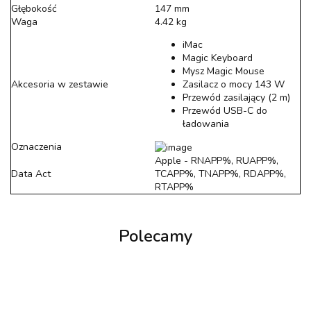
Głębokość
147 mm
Waga
4.42 kg
iMac
Magic Keyboard
Mysz Magic Mouse
Akcesoria w zestawie
Zasilacz o mocy 143 W
Przewód zasilający (2 m)
Przewód USB-C do
ładowania
Oznaczenia
Apple - RNAPP%, RUAPP%,
Data Act
TCAPP%, TNAPP%, RDAPP%,
RTAPP%
Polecamy