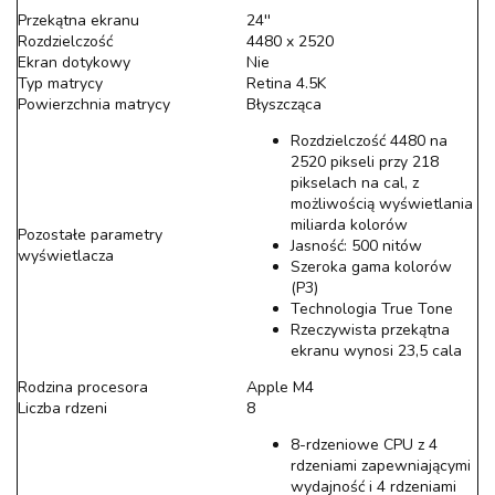
Przekątna ekranu
24''
Rozdzielczość
4480 x 2520
Ekran dotykowy
Nie
Typ matrycy
Retina 4.5K
Powierzchnia matrycy
Błyszcząca
Rozdzielczość 4480 na
2520 pikseli przy 218
pikselach na cal, z
możliwością wyświetlania
miliarda kolorów
Pozostałe parametry
Jasność: 500 nitów
wyświetlacza
Szeroka gama kolorów
(P3)
Technologia True Tone
Rzeczywista przekątna
ekranu wynosi 23,5 cala
Rodzina procesora
Apple M4
Liczba rdzeni
8
8-rdzeniowe CPU z 4
rdzeniami zapewniającymi
wydajność i 4 rdzeniami