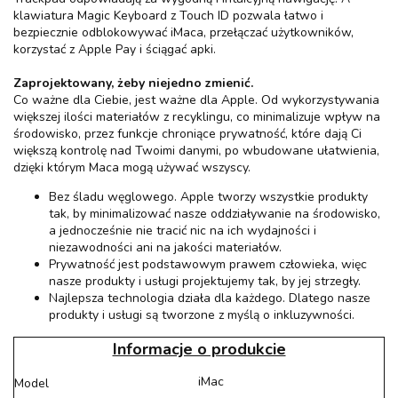
klawiatura Magic Keyboard z Touch ID pozwala łatwo i
bezpiecznie odblokowywać iMaca, przełączać użytkowników,
korzystać z Apple Pay i ściągać apki.
Zaprojektowany, żeby niejedno zmienić.
Co ważne dla Ciebie, jest ważne dla Apple. Od wykorzystywania
większej ilości materiałów z recyklingu, co minimalizuje wpływ na
środowisko, przez funkcje chroniące prywatność, które dają Ci
większą kontrolę nad Twoimi danymi, po wbudowane ułatwienia,
dzięki którym Maca mogą używać wszyscy.
Bez śladu węglowego. Apple tworzy wszystkie produkty
tak, by minimalizować nasze oddziaływanie na środowisko,
a jednocześnie nie tracić nic na ich wydajności i
niezawodności ani na jakości materiałów.
Prywatność jest podstawowym prawem człowieka, więc
nasze produkty i usługi projektujemy tak, by jej strzegły.
Najlepsza technologia działa dla każdego. Dlatego nasze
produkty i usługi są tworzone z myślą o inkluzywności.
Informacje o produkcie
iMac
Model