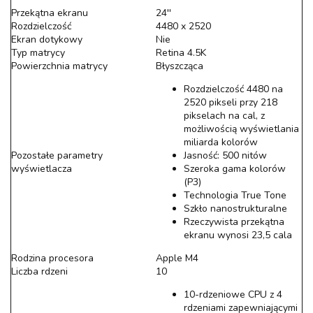
Przekątna ekranu
24''
Rozdzielczość
4480 x 2520
Ekran dotykowy
Nie
Typ matrycy
Retina 4.5K
Powierzchnia matrycy
Błyszcząca
Rozdzielczość 4480 na
2520 pikseli przy 218
pikselach na cal, z
możliwością wyświetlania
miliarda kolorów
Pozostałe parametry
Jasność: 500 nitów
wyświetlacza
Szeroka gama kolorów
(P3)
Technologia True Tone
Szkło nanostrukturalne
Rzeczywista przekątna
ekranu wynosi 23,5 cala
Rodzina procesora
Apple M4
Liczba rdzeni
10
10-rdzeniowe CPU z 4
rdzeniami zapewniającymi