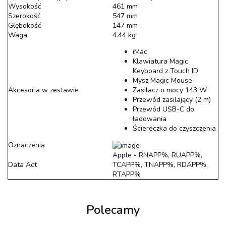
Wysokość
461 mm
Szerokość
547 mm
Głębokość
147 mm
Waga
4.44 kg
iMac
Klawiatura Magic
Keyboard z Touch ID
Mysz Magic Mouse
Akcesoria w zestawie
Zasilacz o mocy 143 W
Przewód zasilający (2 m)
Przewód USB-C do
ładowania
Ściereczka do czyszczenia
Oznaczenia
Apple - RNAPP%, RUAPP%,
Data Act
TCAPP%, TNAPP%, RDAPP%,
RTAPP%
Polecamy