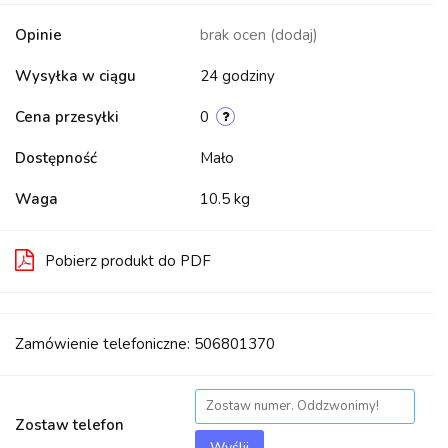
Opinie
brak ocen
(dodaj)
Wysyłka w ciągu
24 godziny
Cena przesyłki
0
Dostępność
Mało
Waga
10.5 kg
Pobierz produkt do PDF
Zamówienie telefoniczne: 506801370
Zostaw telefon
Wyślij