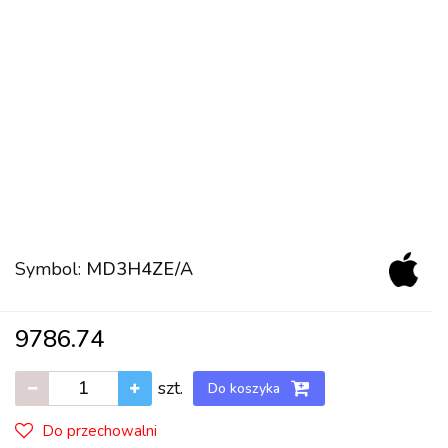
Symbol:
MD3H4ZE/A
9786.74
szt.
Do koszyka
Do przechowalni