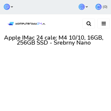
(
0
)
Zaloguj się
Zarejestruj się
Dodaj zgłoszenie
Apple IMac 24 cale: M4 10/10, 16GB,
256GB SSD - Srebrny Nano