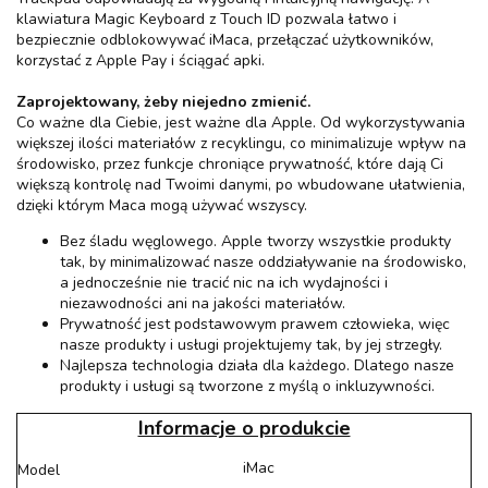
klawiatura Magic Keyboard z Touch ID pozwala łatwo i
bezpiecznie odblokowywać iMaca, przełączać użytkowników,
korzystać z Apple Pay i ściągać apki.
Zaprojektowany, żeby niejedno zmienić.
Co ważne dla Ciebie, jest ważne dla Apple. Od wykorzystywania
większej ilości materiałów z recyklingu, co minimalizuje wpływ na
środowisko, przez funkcje chroniące prywatność, które dają Ci
większą kontrolę nad Twoimi danymi, po wbudowane ułatwienia,
dzięki którym Maca mogą używać wszyscy.
Bez śladu węglowego. Apple tworzy wszystkie produkty
tak, by minimalizować nasze oddziaływanie na środowisko,
a jednocześnie nie tracić nic na ich wydajności i
niezawodności ani na jakości materiałów.
Prywatność jest podstawowym prawem człowieka, więc
nasze produkty i usługi projektujemy tak, by jej strzegły.
Najlepsza technologia działa dla każdego. Dlatego nasze
produkty i usługi są tworzone z myślą o inkluzywności.
Informacje o produkcie
iMac
Model