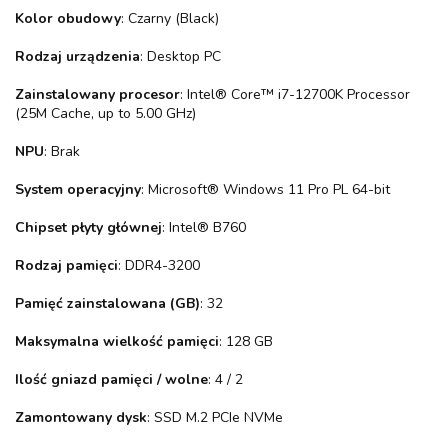
Kolor obudowy
: Czarny (Black)
Rodzaj urządzenia
: Desktop PC
Zainstalowany procesor
: Intel® Core™ i7-12700K Processor
(25M Cache, up to 5.00 GHz)
NPU
: Brak
System operacyjny
: Microsoft® Windows 11 Pro PL 64-bit
Chipset płyty głównej
: Intel® B760
Rodzaj pamięci
: DDR4-3200
Pamięć zainstalowana (GB)
: 32
Maksymalna wielkość pamięci
: 128 GB
Ilość gniazd pamięci / wolne
: 4 / 2
Zamontowany dysk
: SSD M.2 PCIe NVMe