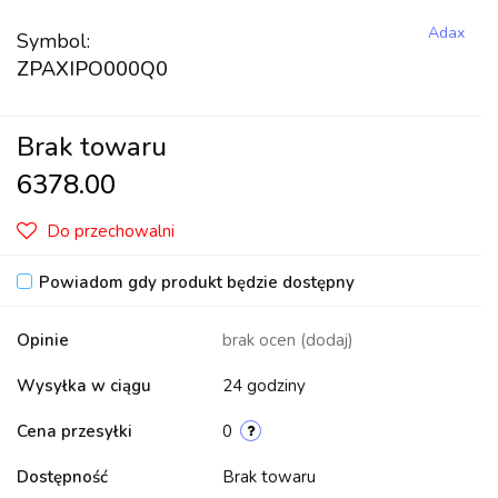
Adax
Symbol:
ZPAXIPO000Q0
Brak towaru
6378.00
Do przechowalni
Powiadom gdy produkt będzie dostępny
Opinie
brak ocen
(dodaj)
Wysyłka w ciągu
24 godziny
Cena przesyłki
0
Dostępność
Brak towaru