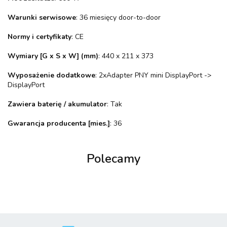
Warunki serwisowe
: 36 miesięcy door-to-door
Normy i certyfikaty
: CE
Wymiary [G x S x W] (mm)
: 440 x 211 x 373
Wyposażenie dodatkowe
: 2xAdapter PNY mini DisplayPort ->
DisplayPort
Zawiera baterię / akumulator
: Tak
Gwarancja producenta [mies.]
: 36
Polecamy