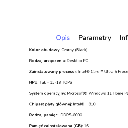
Opis
Parametry
In
Kolor obudowy
: Czarny (Black)
Rodzaj urządzenia
: Desktop PC
Zainstalowany procesor
: Intel® Core™ Ultra 5 Proc
NPU
: Tak - 13-19 TOPS
System operacyjny
: Microsoft® Windows 11 Home PL
Chipset płyty głównej
: Intel® H810
Rodzaj pamięci
: DDR5-6000
Pamięć zainstalowana (GB)
: 16