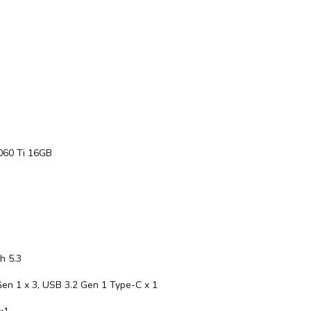
060 Ti 16GB
h 5.3
Gen 1 x 3, USB 3.2 Gen 1 Type-C x 1