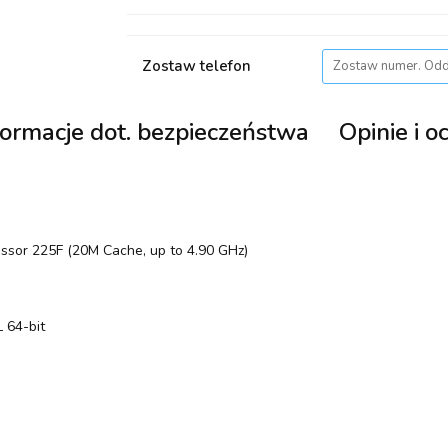
Zostaw telefon
formacje dot. bezpieczeństwa
Opinie i o
essor 225F (20M Cache, up to 4.90 GHz)
 64-bit