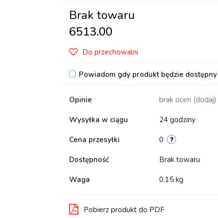
Brak towaru
6513.00
Do przechowalni
Powiadom gdy produkt będzie dostępny
Opinie
brak ocen
(dodaj)
Wysyłka w ciągu
24 godziny
Cena przesyłki
0
Dostępność
Brak towaru
Waga
0.15 kg
Pobierz produkt do PDF