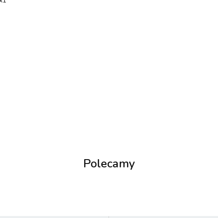
 x1
Polecamy