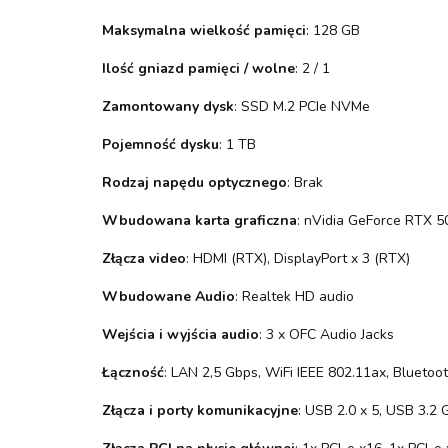
Maksymalna wielkość pamięci
: 128 GB
Ilość gniazd pamięci / wolne
: 2 / 1
Zamontowany dysk
: SSD M.2 PCIe NVMe
Pojemność dysku
: 1 TB
Rodzaj napędu optycznego
: Brak
Wbudowana karta graficzna
: nVidia GeForce RTX 5
Złącza video
: HDMI (RTX), DisplayPort x 3 (RTX)
Wbudowane Audio
: Realtek HD audio
Wejścia i wyjścia audio
: 3 x OFC Audio Jacks
Łączność
: LAN 2,5 Gbps, WiFi IEEE 802.11ax, Bluetoot
Złącza i porty komunikacyjne
: USB 2.0 x 5, USB 3.2 