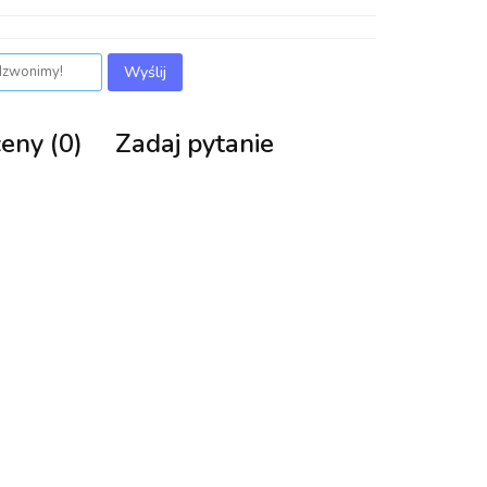
Wyślij
ceny (0)
Zadaj pytanie