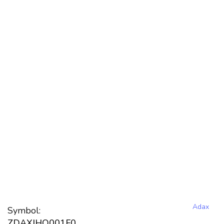
Adax
Symbol:
ZDAXIHO001F0