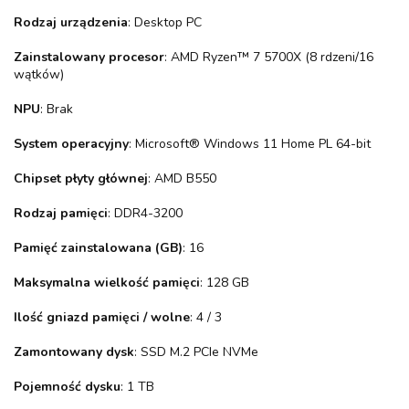
Rodzaj urządzenia
: Desktop PC
Zainstalowany procesor
: AMD Ryzen™ 7 5700X (8 rdzeni/16
wątków)
NPU
: Brak
System operacyjny
: Microsoft® Windows 11 Home PL 64-bit
Chipset płyty głównej
: AMD B550
Rodzaj pamięci
: DDR4-3200
Pamięć zainstalowana (GB)
: 16
Maksymalna wielkość pamięci
: 128 GB
Ilość gniazd pamięci / wolne
: 4 / 3
Zamontowany dysk
: SSD M.2 PCIe NVMe
Pojemność dysku
: 1 TB