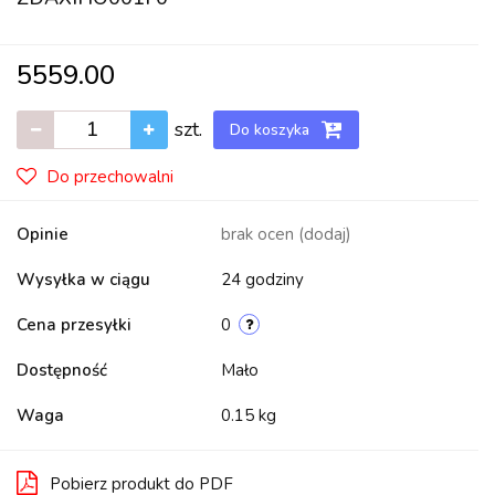
5559.00
szt.
Do koszyka
Do przechowalni
Opinie
brak ocen
(dodaj)
Wysyłka w ciągu
24 godziny
Cena przesyłki
0
Dostępność
Mało
Waga
0.15 kg
Pobierz produkt do PDF