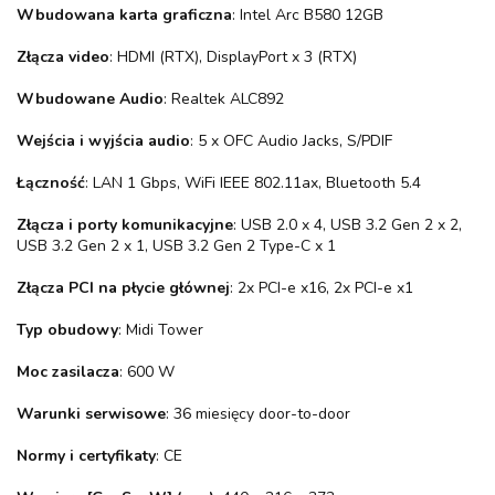
Wbudowana karta graficzna
: Intel Arc B580 12GB
Złącza video
: HDMI (RTX), DisplayPort x 3 (RTX)
Wbudowane Audio
: Realtek ALC892
Wejścia i wyjścia audio
: 5 x OFC Audio Jacks, S/PDIF
Łączność
: LAN 1 Gbps, WiFi IEEE 802.11ax, Bluetooth 5.4
Złącza i porty komunikacyjne
: USB 2.0 x 4, USB 3.2 Gen 2 x 2,
USB 3.2 Gen 2 x 1, USB 3.2 Gen 2 Type-C x 1
Złącza PCI na płycie głównej
: 2x PCI-e x16, 2x PCI-e x1
Typ obudowy
: Midi Tower
Moc zasilacza
: 600 W
Warunki serwisowe
: 36 miesięcy door-to-door
Normy i certyfikaty
: CE