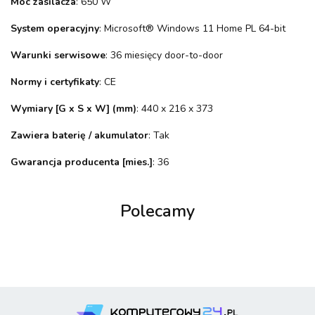
Moc zasilacza
: 650 W
System operacyjny
: Microsoft® Windows 11 Home PL 64-bit
Warunki serwisowe
: 36 miesięcy door-to-door
Normy i certyfikaty
: CE
Wymiary [G x S x W] (mm)
: 440 x 216 x 373
Zawiera baterię / akumulator
: Tak
Gwarancja producenta [mies.]
: 36
Polecamy