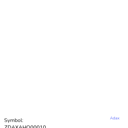
Adax
Symbol:
ZDAXAHO00010