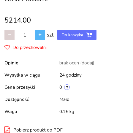
5214.00
szt.
Do koszyka
Do przechowalni
Opinie
brak ocen
(dodaj)
Wysyłka w ciągu
24 godziny
Cena przesyłki
0
Dostępność
Mało
Waga
0.15 kg
Pobierz produkt do PDF