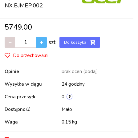
NX.BJMEP.002
5749.00
szt.
Do koszyka
Do przechowalni
Opinie
brak ocen
(dodaj)
Wysyłka w ciągu
24 godziny
Cena przesyłki
0
Dostępność
Mało
Waga
0.15 kg