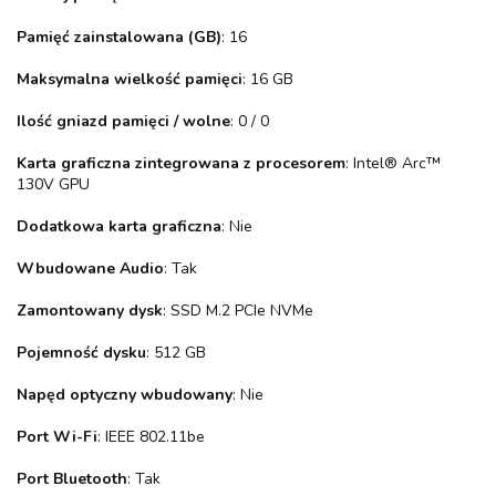
Pamięć zainstalowana (GB)
: 16
Maksymalna wielkość pamięci
: 16 GB
Ilość gniazd pamięci / wolne
: 0 / 0
Karta graficzna zintegrowana z procesorem
: Intel® Arc™
130V GPU
Dodatkowa karta graficzna
: Nie
Wbudowane Audio
: Tak
Zamontowany dysk
: SSD M.2 PCIe NVMe
Pojemność dysku
: 512 GB
Napęd optyczny wbudowany
: Nie
Port Wi-Fi
: IEEE 802.11be
Port Bluetooth
: Tak