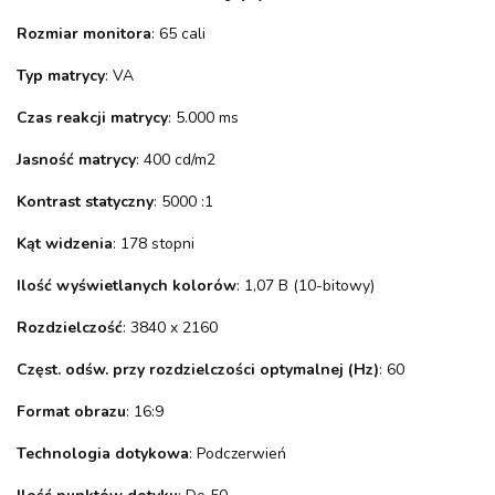
Rozmiar monitora
: 65 cali
Typ matrycy
: VA
Czas reakcji matrycy
: 5.000 ms
Jasność matrycy
: 400 cd/m2
Kontrast statyczny
: 5000 :1
Kąt widzenia
: 178 stopni
Ilość wyświetlanych kolorów
: 1,07 B (10-bitowy)
Rozdzielczość
: 3840 x 2160
Częst. odśw. przy rozdzielczości optymalnej (Hz)
: 60
Format obrazu
: 16:9
Technologia dotykowa
: Podczerwień