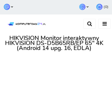
(
0
)
Zaloguj się
Zarejestruj się
Dodaj zgłoszenie
HIKVISION Monitor interaktywny
HIKVISION DS-D5B65RB/EP 65" 4K
(Android 14 upg. 16, EDLA)