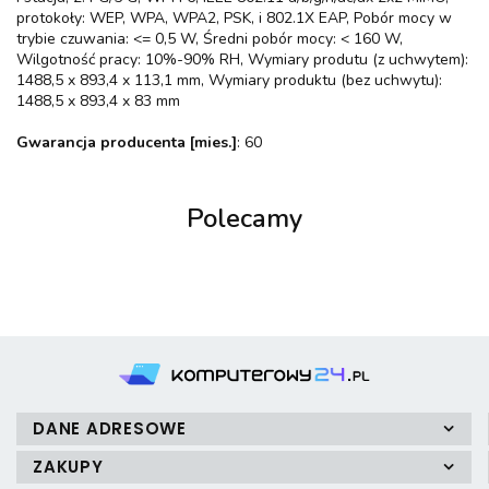
protokoły: WEP, WPA, WPA2, PSK, i 802.1X EAP, Pobór mocy w
trybie czuwania: <= 0,5 W, Średni pobór mocy: < 160 W,
Wilgotność pracy: 10%-90% RH, Wymiary produtu (z uchwytem):
1488,5 x 893,4 x 113,1 mm, Wymiary produktu (bez uchwytu):
1488,5 x 893,4 x 83 mm
Gwarancja producenta [mies.]
: 60
Polecamy
DANE ADRESOWE
ZAKUPY