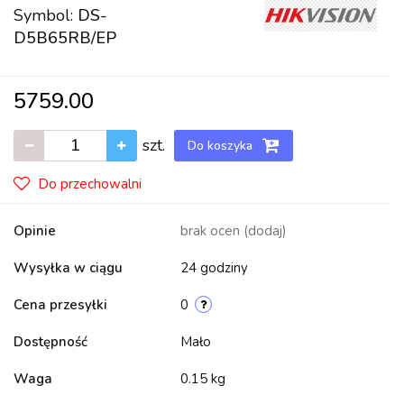
Symbol:
DS-
D5B65RB/EP
5759.00
szt.
Do koszyka
Do przechowalni
Opinie
brak ocen
(dodaj)
Wysyłka w ciągu
24 godziny
Cena przesyłki
0
Dostępność
Mało
Waga
0.15 kg